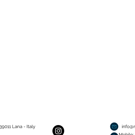
39011 Lana - Italy
info@r
Mobile: