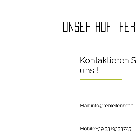
Unser Hof
Fer
Kontaktieren S
uns !
Mail:
info@rebleitenhof.it
Mobile:+39 3319333725