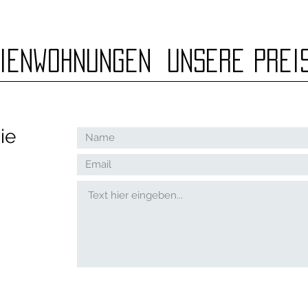
ienwohnungen
Unsere Prei
Contact Us
ie